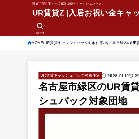
斡旋可能住宅すべて家賃100％キャッシュバック
UR賃貸Z |入居お祝い金キャ
SEARCH
HOME
UR賃貸キャッシュバック対象住宅
名古屋市緑区のUR
2025.01.10
2
UR賃貸キャッシュバック対象住宅
名古屋市緑区のUR賃貸
シュバック対象団地