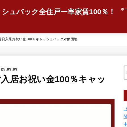
ホ
ッシュバック全住戸一率家賃100％！
賃貸入居お祝い金100％キャッシュバック対象団地
025.09.09
入居お祝い金100％キャッ