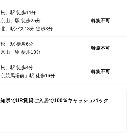
松」駅 徒歩14分
京山」駅 徒歩25分
斡旋不可
北」駅バス18分 徒歩3分
松」駅 徒歩6分
斡旋不可
京山」駅 徒歩19分
松」駅 徒歩4分
斡旋不可
京競馬場前」駅 徒歩16分
知県でUR賃貸ご入居で100％キャッシュバック