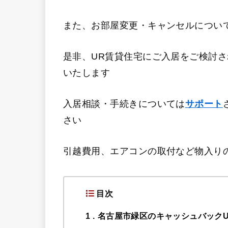
また、お部屋変更・キャンセルについ
是非、UR賃貸住宅にご入居をご検討
いたします
入居相談・手続きについては
サポート
さい
引越費用、エアコンの取付など物入り
目次
1
名古屋市緑区のキャッシュバック