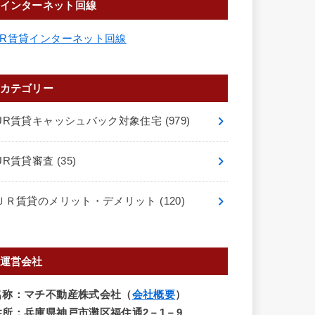
インターネット回線
UR賃貸インターネット回線
カテゴリー
UR賃貸キャッシュバック対象住宅
(979)
UR賃貸審査
(35)
ＵＲ賃貸のメリット・デメリット
(120)
運営会社
名称：マチ不動産株式会社（
会社概要
）
住所：兵庫県神戸市灘区福住通2－1－9