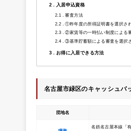
2
入居申込資格
2.1
審査方法
2.2
①昨年度の所得証明書を選択さ
2.3
②家賃等の一時払い制度による
2.4
③基準貯蓄額による審査を選択
3
お得に入居できる方法
名古屋市緑区のキャッシュバッ
団地名
名鉄名古屋本線「有
鳴海