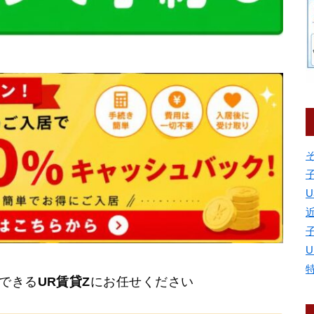
U
できる
UR賃貸Z
にお任せください