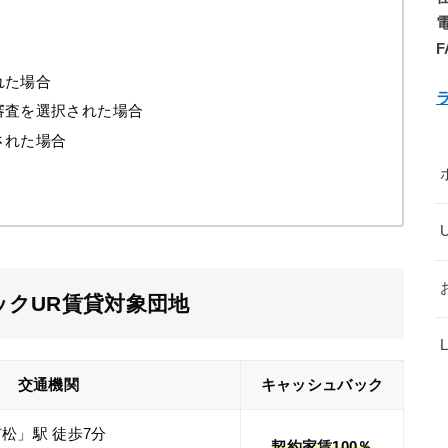
電
F
れた場合
審査を選択された場合
された場合
クUR賃貸対象団地
交通機関
キャッシュバック
松」駅 徒歩7分
契約家賃100％