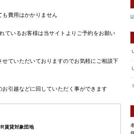
ても費用はかかりません
されているお客様は当サイトよりご予約をお願い
させていただいておりますのでお気軽にご相談下
のお引越などに回していただく事ができます
UR賃貸対象団地