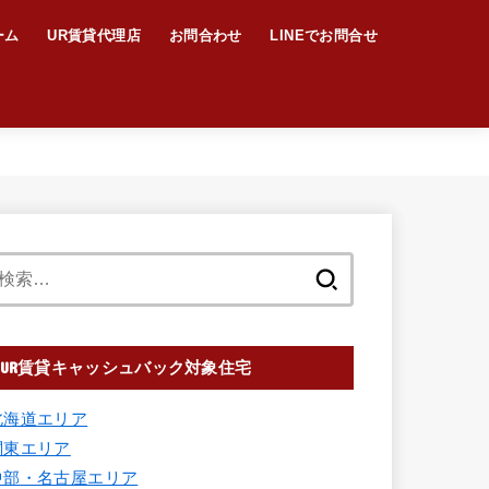
ーム
UR賃貸代理店
お問合わせ
LINEでお問合せ
UR賃貸キャッシュバック対象住宅
北海道エリア
関東エリア
中部・名古屋エリア