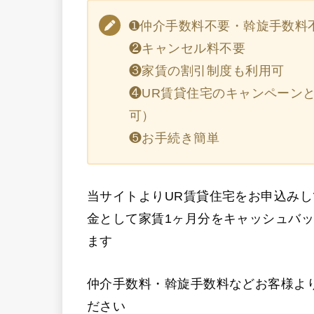
➊仲介手数料不要・斡旋手数料
❷キャンセル料不要
❸家賃の割引制度も利用可
❹UR賃貸住宅のキャンペーン
可）
❺お手続き簡単
当サイトよりUR賃貸住宅をお申込み
金として家賃1ヶ月分をキャッシュバ
ます
仲介手数料・斡旋手数料などお客様よ
ださい