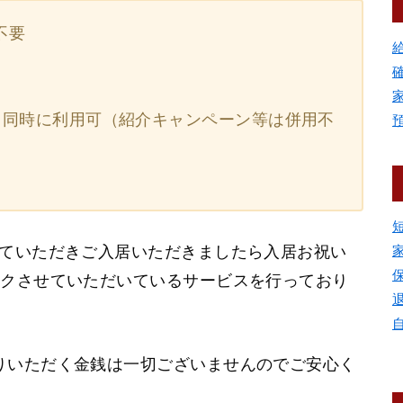
不要
と同時に利用可（紹介キャンペーン等は併用不
していただきご入居いただきましたら入居お祝い
ックさせていただいているサービスを行っており
りいただく金銭は一切ございませんのでご安心く