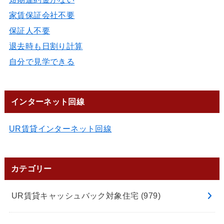
家賃保証会社不要
保証人不要
退去時も日割り計算
自分で見学できる
インターネット回線
UR賃貸インターネット回線
カテゴリー
UR賃貸キャッシュバック対象住宅
(979)