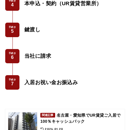
手続き
本申込・契約（UR賃貸営業所）
手続き
鍵渡し
手続き
当社に請求
手続き
入居お祝い金お振込み
名古屋・愛知県でUR賃貸ご入居で
関連記事
100％キャッシュバック
2026.01.20