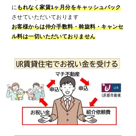
に
もれなく家賃1ヶ月分をキャッシュバック
させていただいております
お客様からは仲介手数料・斡旋料・キャンセ
ル料は一切いただいておりません