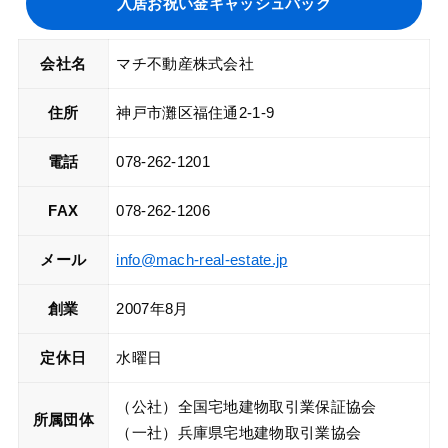
入居お祝い金キャッシュバック
会社名
マチ不動産株式会社
住所
神戸市灘区福住通2-1-9
電話
078-262-1201
FAX
078-262-1206
メール
info@mach-real-estate.jp
創業
2007年8月
定休日
水曜日
（公社）全国宅地建物取引業保証協会
所属団体
（一社）兵庫県宅地建物取引業協会