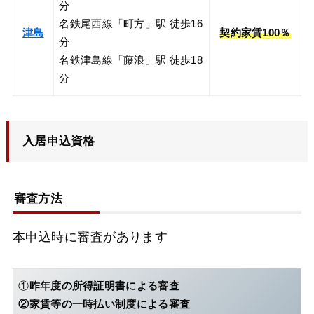
分
名鉄尾西線「町方」駅 徒歩16
津島
契約家賃100％
分
名鉄津島線「藤浪」駅 徒歩18
分
入居申込資格
審査方法
本申込時に審査があります
①
昨年度の所得証明書による審査
②家賃等の一時払い制度による審査