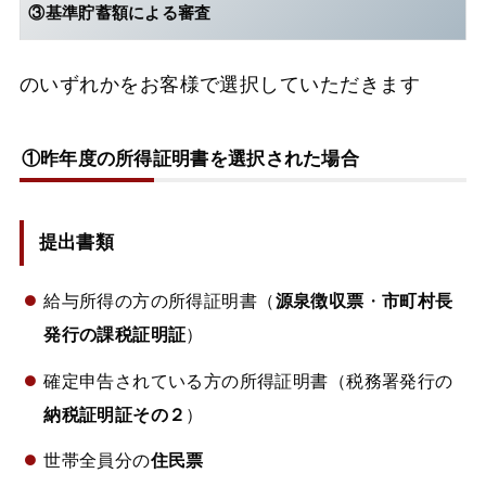
③基準貯蓄額による審査
のいずれかをお客様で選択していただきます
①昨年度の所得証明書を選択された場合
提出書類
給与所得の方の所得証明書（
源泉徴収票
・
市町村長
発行の課税証明証
）
確定申告されている方の所得証明書（税務署発行の
納税証明証その２
）
世帯全員分の
住民票