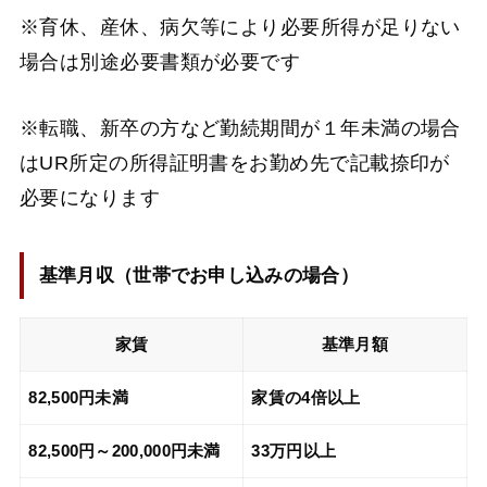
※育休、産休、病欠等により必要所得が足りない
場合は別途必要書類が必要です
※転職、新卒の方など勤続期間が１年未満の場合
はUR所定の所得証明書をお勤め先で記載捺印が
必要になります
基準月収（
世帯でお申し込みの場合
）
家賃
基準月額
82,500円未満
家賃の4倍以上
82,500円～200,000円未満
33万円以上