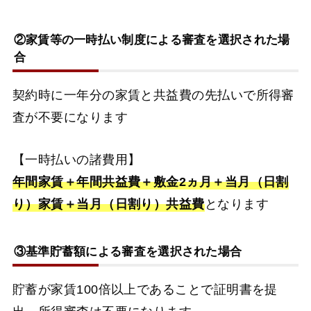
②家賃等の一時払い制度による審査を選択された場
合
契約時に一年分の家賃と共益費の先払いで所得審
査が不要になります
【一時払いの諸費用】
年間家賃＋年間共益費＋敷金2ヵ月＋当月（日割
り）家賃＋当月（日割り）共益費
となります
③基準貯蓄額による審査を選択された場合
貯蓄が家賃100倍以上であることで証明書を提