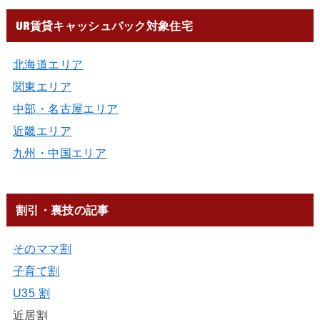
UR賃貸キャッシュバック対象住宅
北海道エリア
関東エリア
中部・名古屋エリア
近畿エリア
九州・中国エリア
割引・裏技の記事
そのママ割
子育て割
U35 割
近居割