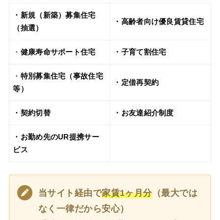
・新規（新築）募集住宅
・高齢者向け優良賃貸住宅
（抽選）
・
健康寿命サポート住宅
・子育て割住宅
・
特別募集住宅（事故住宅
・定借再契約
等）
・契約切替
・お友達紹介制度
・お勤め先のUR提携サー
ビス
当サイト経由で
家賃1ヶ月分
（最大では
なく一律だから安心）