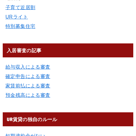
子育て近居割
URライト
特別募集住宅
入居審査の記事
給与収入による審査
確定申告による審査
家賃前払による審査
預金残高による審査
UR賃貸の独自のルール
短期違約金がない