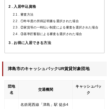
2
入居申込資格
2.1
審査方法
2.2
①昨年度の所得証明書を選択された場合
2.3
②家賃等の一時払い制度による審査を選択された場合
2.4
③基準貯蓄額による審査を選択された場合
3
お得に入居できる方法
津島市のキャッシュバックUR賃貸対象団地
団地
キャッシュバッ
交通機関
名
ク
名鉄尾西線「津島」駅 徒歩4