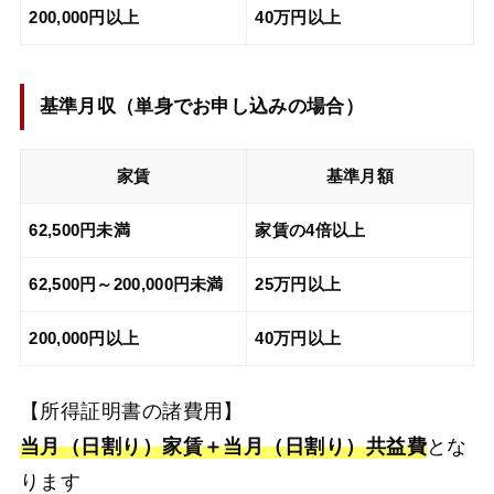
200,000円以上
40万円以上
基準月収（
単身でお申し込みの場合
）
家賃
基準月額
62,500円未満
家賃の4倍以上
62,500円～200,000円未満
25万円以上
200,000円以上
40万円以上
【所得証明書の諸費用】
当月（日割り）家賃＋当月（日割り）共益費
とな
ります