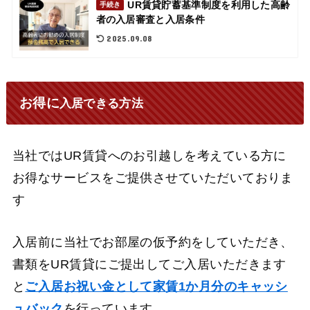
UR賃貸貯蓄基準制度を利用した高齢
手続き
者の入居審査と入居条件
2025.09.08
お得に
入居できる方法
当社ではUR賃貸へのお引越しを考えている方に
お得なサービスをご提供させていただいておりま
す
入居前に当社でお部屋の仮予約をしていただき、
書類をUR賃貸にご提出してご入居いただきます
と
ご入居お祝い金として家賃1か月分のキャッシ
ュバック
を行っています