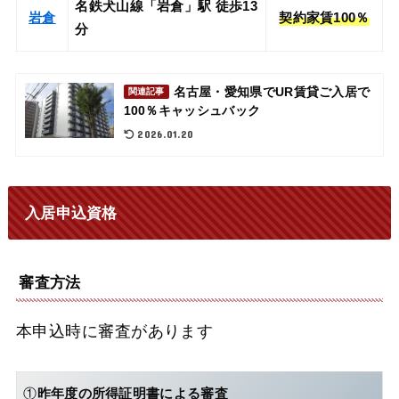
名鉄犬山線「岩倉」駅 徒歩13
岩倉
契約家賃100％
分
名古屋・愛知県でUR賃貸ご入居で
関連記事
100％キャッシュバック
2026.01.20
入居申込資格
審査方法
本申込時に審査があります
①
昨年度の所得証明書による審査