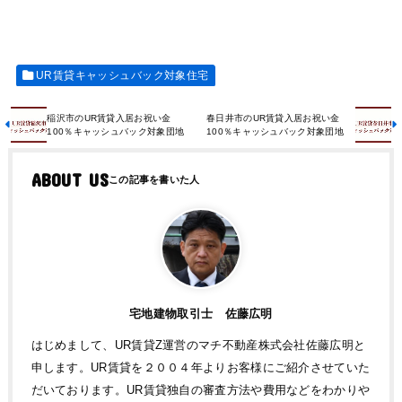
UR賃貸キャッシュバック対象住宅
稲沢市のUR賃貸入居お祝い金
春日井市のUR賃貸入居お祝い金
100％キャッシュバック対象団地
100％キャッシュバック対象団地
ABOUT US
宅地建物取引士 佐藤広明
はじめまして、UR賃貸Z運営のマチ不動産株式会社佐藤広明と
申します。UR賃貸を２００４年よりお客様にご紹介させていた
だいております。UR賃貸独自の審査方法や費用などをわかりや