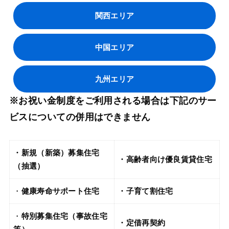
関西エリア
中国エリア
九州エリア
※お祝い金制度をご利用される場合は下記のサー
ビスについての併用はできません
・新規（新築）募集住宅
・高齢者向け優良賃貸住宅
（抽選）
・
健康寿命サポート住宅
・子育て割住宅
・
特別募集住宅（事故住宅
・定借再契約