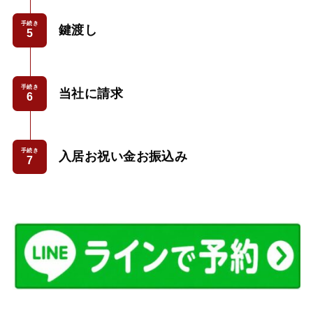
手続き
鍵渡し
手続き
当社に請求
手続き
入居お祝い金お振込み