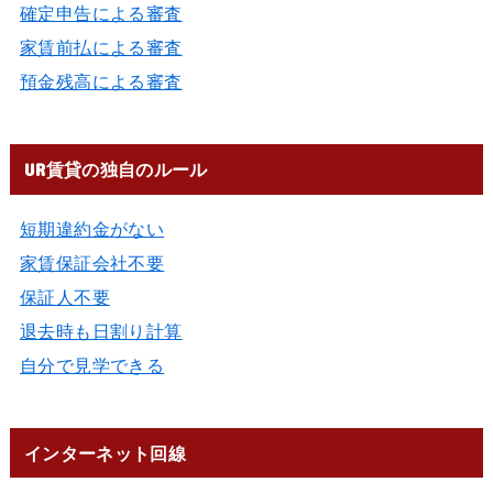
確定申告による審査
家賃前払による審査
預金残高による審査
UR賃貸の独自のルール
短期違約金がない
家賃保証会社不要
保証人不要
退去時も日割り計算
自分で見学できる
インターネット回線