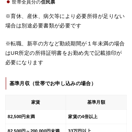
世帯全員分の
住民票
※育休、産休、病欠等により必要所得が足りない
場合は別途必要書類が必要です
※転職、新卒の方など勤続期間が１年未満の場合
はUR所定の所得証明書をお勤め先で記載捺印が
必要になります
基準月収（
世帯でお申し込みの場合
）
家賃
基準月額
82,500円未満
家賃の4倍以上
82,500円～200,000円未満
33万円以上