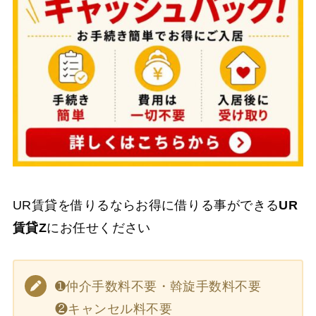
UR賃貸を借りるならお得に借りる事ができる
UR
賃貸Z
にお任せください
➊仲介手数料不要・斡旋手数料不要
❷キャンセル料不要