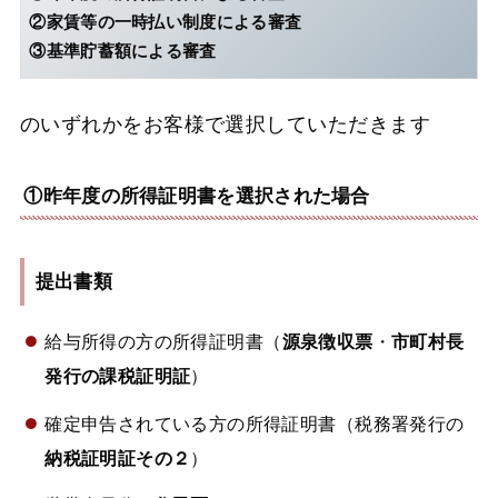
②家賃等の一時払い制度による審査
③基準貯蓄額による審査
のいずれかをお客様で選択していただきます
①昨年度の所得証明書を選択された場合
提出書類
給与所得の方の所得証明書（
源泉徴収票
・
市町村長
発行の課税証明証
）
確定申告されている方の所得証明書（税務署発行の
納税証明証その２
）