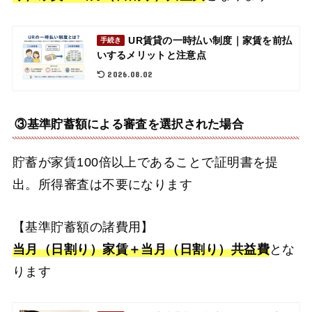
UR賃貸の一時払い制度｜家賃を前払
手続き
いするメリットと注意点
2026.08.02
③基準貯蓄額による審査を選択された場合
貯蓄が家賃100倍以上であることで証明書を提
出。所得審査は不要になります
【基準貯蓄額の諸費用】
当月（日割り）家賃＋当月（日割り）共益費
とな
ります