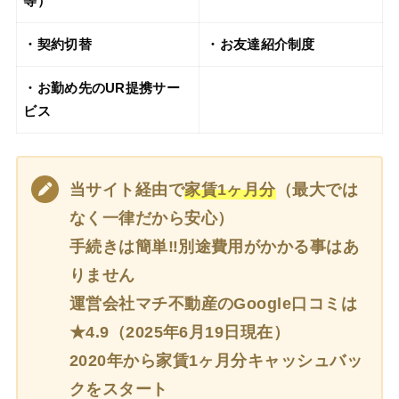
等）
・契約切替
・お友達紹介制度
・お勤め先のUR提携サー
ビス
当サイト経由で
家賃1ヶ月分
（最大では
なく一律だから安心）
手続きは簡単‼別途費用がかかる事はあ
りません
運営会社マチ不動産のGoogle口コミは
★4.9（2025年6月19日現在）
2020年から家賃1ヶ月分キャッシュバッ
クをスタート