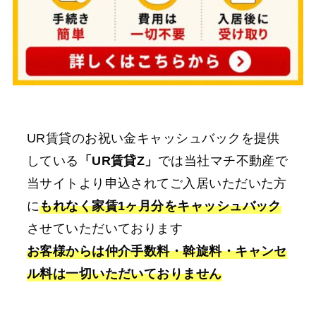
UR賃貸のお祝い金キャッシュバックを提供
している
「UR賃貸Z」
では当社マチ不動産で
当サイトより申込されてご入居いただいた方
に
もれなく家賃1ヶ月分をキャッシュバック
させていただいております
お客様からは仲介手数料・斡旋料・キャンセ
ル料は一切いただいておりません