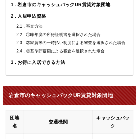
1
岩倉市のキャッシュバックUR賃貸対象団地
2
入居申込資格
2.1
審査方法
2.2
①昨年度の所得証明書を選択された場合
2.3
②家賃等の一時払い制度による審査を選択された場合
2.4
③基準貯蓄額による審査を選択された場合
3
お得に入居できる方法
岩倉市のキャッシュバックUR賃貸対象団地
団地
キャッシュバッ
交通機関
名
ク