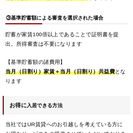
③基準貯蓄額による審査を選択された場合
貯蓄が家賃100倍以上であることで証明書を提
出。所得審査は不要になります
【基準貯蓄額の諸費用】
当月（日割り）家賃＋当月（日割り）共益費
とな
ります
お得に
入居できる方法
当社ではUR賃貸へのお引越しを考えている方に