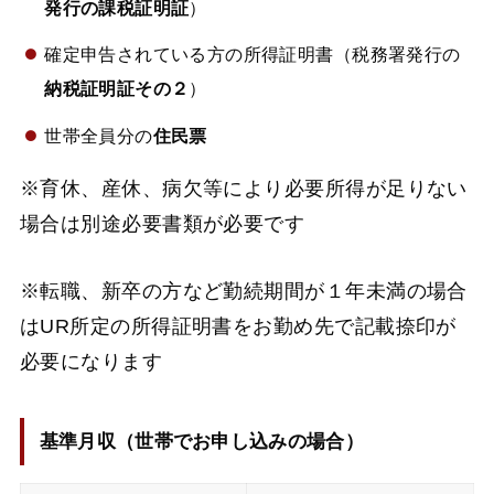
発行の課税証明証
）
確定申告されている方の所得証明書（税務署発行の
納税証明証その２
）
世帯全員分の
住民票
※育休、産休、病欠等により必要所得が足りない
場合は別途必要書類が必要です
※転職、新卒の方など勤続期間が１年未満の場合
はUR所定の所得証明書をお勤め先で記載捺印が
必要になります
基準月収（
世帯でお申し込みの場合
）