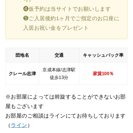
❹仮予約は当サイトでお願いします
❺ご入居後約1ヶ月でご指定のお口座に
入居お祝い金をプレゼント
団地名
交通
キャッシュバック率
京成本線/志津駅
クレール志津
家賃100％
徒歩13分
※お部屋によっては斡旋することができないお部
屋もございます
お部屋のご相談はラインにてお待ちしております
（
ライン
）