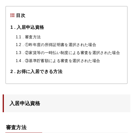
目次
1
入居申込資格
1.1
審査方法
1.2
①昨年度の所得証明書を選択された場合
1.3
②家賃等の一時払い制度による審査を選択された場合
1.4
③基準貯蓄額による審査を選択された場合
2
お得に入居できる方法
入居申込資格
審査方法