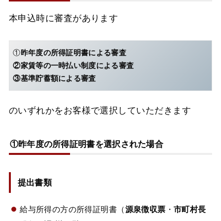
本申込時に審査があります
①
昨年度の所得証明書による審査
②家賃等の一時払い制度による審査
③基準貯蓄額による審査
のいずれかをお客様で選択していただきます
①昨年度の所得証明書を選択された場合
提出書類
給与所得の方の所得証明書（
源泉徴収票
・
市町村長