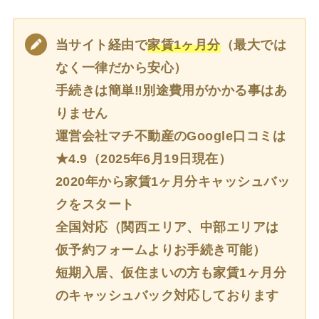
当サイト経由で
家賃1ヶ月分
（最大では
なく一律だから安心）
手続きは簡単‼別途費用がかかる事はあ
りません
運営会社マチ不動産のGoogle口コミは
★4.9（2025年6月19日現在）
2020年から家賃1ヶ月分キャッシュバッ
クをスタート
全国対応（関西エリア、中部エリアは
仮予約フォームよりお手続き可能）
短期入居、仮住まいの方も家賃1ヶ月分
のキャッシュバック対応しております