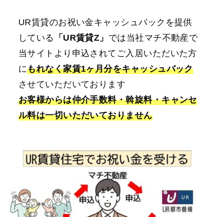
UR賃貸のお祝い金キャッシュバックを提供
している
「UR賃貸Z」
では当社マチ不動産で
当サイトより申込されてご入居いただいた方
に
もれなく家賃1ヶ月分をキャッシュバック
させていただいております
お客様からは仲介手数料・斡旋料・キャンセ
ル料は一切いただいておりません