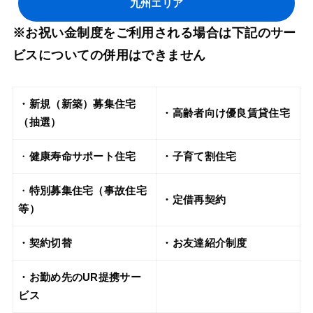
九州エリア
※お祝い金制度をご利用される場合は下記のサー
ビスについての併用はできません
・新規（新築）募集住宅
・高齢者向け優良賃貸住宅
（抽選）
・
健康寿命サポート住宅
・子育て割住宅
・
特別募集住宅（事故住宅
・定借再契約
等）
・契約切替
・お友達紹介制度
・お勤め先のUR提携サー
ビス