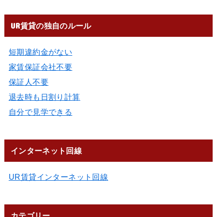
UR賃貸の独自のルール
短期違約金がない
家賃保証会社不要
保証人不要
退去時も日割り計算
自分で見学できる
インターネット回線
UR賃貸インターネット回線
カテゴリー