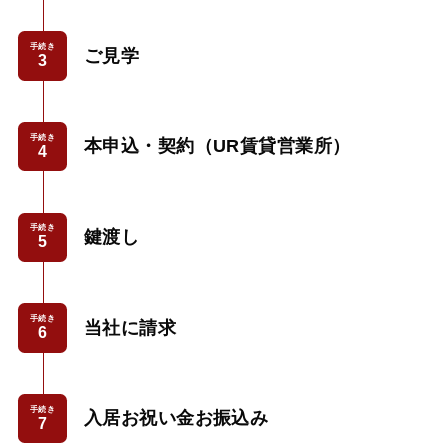
手続き
ご見学
手続き
本申込・契約（UR賃貸営業所）
手続き
鍵渡し
手続き
当社に請求
手続き
入居お祝い金お振込み