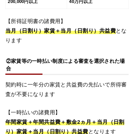
200,000円以上
40万円以上
【所得証明書の諸費用】
当月（日割り）家賃＋当月（日割り）共益費
とな
ります
②家賃等の一時払い制度による審査を選択された場
合
契約時に一年分の家賃と共益費の先払いで所得審
査が不要になります
【一時払いの諸費用】
年間家賃＋年間共益費＋敷金2ヵ月＋当月（日割
り）家賃＋当月（日割り）共益費
となります