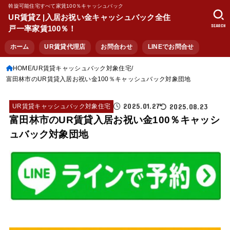
斡旋可能住宅すべて家賃100％キャッシュバック
UR賃貸Z |入居お祝い金キャッシュバック全住
SEARCH
戸一率家賃100％！
ホーム
UR賃貸代理店
お問合わせ
LINEでお問合せ
HOME
UR賃貸キャッシュバック対象住宅
富田林市のUR賃貸入居お祝い金100％キャッシュバック対象団地
2025.01.27
2025.08.23
UR賃貸キャッシュバック対象住宅
富田林市のUR賃貸入居お祝い金100％キャッシ
ュバック対象団地