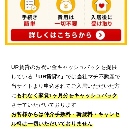
UR賃貸のお祝い金キャッシュバックを提供
している
「UR賃貸Z」
では当社マチ不動産で
当サイトより申込されてご入居いただいた方
に
もれなく家賃1ヶ月分をキャッシュバック
させていただいております
お客様からは仲介手数料・斡旋料・キャンセ
ル料は一切いただいておりません