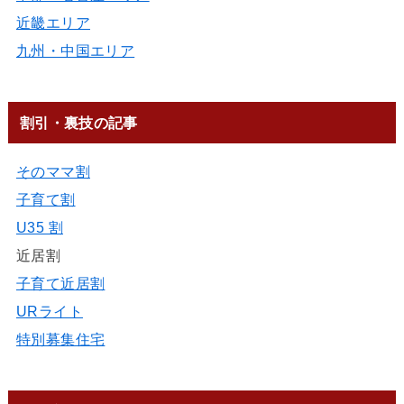
近畿エリア
九州・中国エリア
割引・裏技の記事
そのママ割
子育て割
U35 割
近居割
子育て近居割
URライト
特別募集住宅