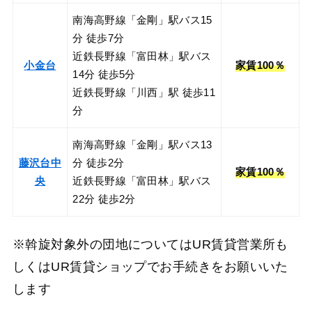
南海高野線「金剛」駅バス15
分 徒歩7分
近鉄長野線「富田林」駅バス
小金台
家賃100％
14分 徒歩5分
近鉄長野線「川西」駅 徒歩11
分
南海高野線「金剛」駅バス13
藤沢台中
分 徒歩2分
家賃100％
央
近鉄長野線「富田林」駅バス
22分 徒歩2分
※斡旋対象外の団地についてはUR賃貸営業所も
しくはUR賃貸ショップでお手続きをお願いいた
します