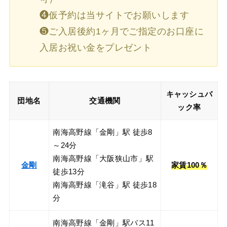
❹仮予約は当サイトでお願いします
❺ご入居後約1ヶ月でご指定のお口座に
入居お祝い金をプレゼント
キャッシュバ
団地名
交通機関
ック率
南海高野線「金剛」駅 徒歩8
～24分
南海高野線「大阪狭山市」駅
金剛
家賃100％
徒歩13分
南海高野線「滝谷」駅 徒歩18
分
南海高野線「金剛」駅バス11