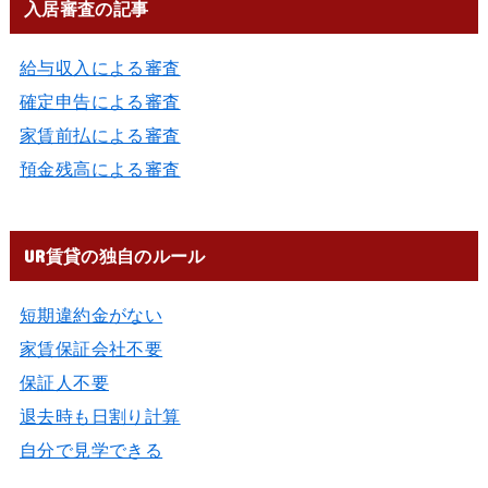
入居審査の記事
給与収入による審査
確定申告による審査
家賃前払による審査
預金残高による審査
UR賃貸の独自のルール
短期違約金がない
家賃保証会社不要
保証人不要
退去時も日割り計算
自分で見学できる