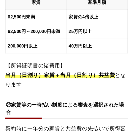
家賃
基準月額
62,500円未満
家賃の4倍以上
62,500円～200,000円未満
25万円以上
200,000円以上
40万円以上
【所得証明書の諸費用】
当月（日割り）家賃＋当月（日割り）共益費
とな
ります
②家賃等の一時払い制度による審査を選択された場
合
契約時に一年分の家賃と共益費の先払いで所得審