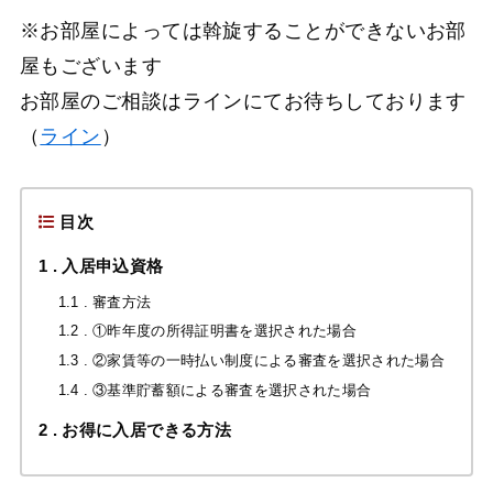
※お部屋によっては斡旋することができないお部
屋もございます
お部屋のご相談はラインにてお待ちしております
（
ライン
）
目次
1
入居申込資格
1.1
審査方法
1.2
①昨年度の所得証明書を選択された場合
1.3
②家賃等の一時払い制度による審査を選択された場合
1.4
③基準貯蓄額による審査を選択された場合
2
お得に入居できる方法