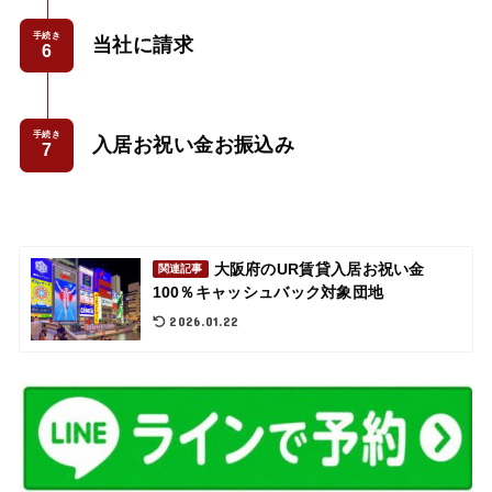
手続き
当社に請求
手続き
入居お祝い金お振込み
大阪府のUR賃貸入居お祝い金
関連記事
100％キャッシュバック対象団地
2026.01.22