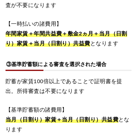
査が不要になります
【一時払いの諸費用】
年間家賃＋年間共益費＋敷金2ヵ月＋当月（日割
り）家賃＋当月（日割り）共益費
となります
③基準貯蓄額による審査を選択された場合
貯蓄が家賃100倍以上であることで証明書を提
出。所得審査は不要になります
【基準貯蓄額の諸費用】
当月（日割り）家賃＋当月（日割り）共益費
とな
ります