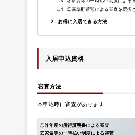
1.3
②家賃等の一時払い制度による
1.4
③基準貯蓄額による審査を選択
2
お得に入居できる方法
入居申込資格
審査方法
本申込時に審査があります
①
昨年度の所得証明書による審査
②家賃等の一時払い制度による審査