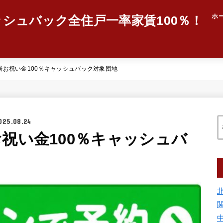
ホ
ッシュバック全住戸一率家賃100％！
居お祝い金100％キャッシュバック対象団地
025.08.24
祝い金100％キャッシュバ