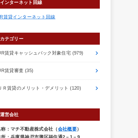
インターネット回線
UR賃貸インターネット回線
カテゴリー
UR賃貸キャッシュバック対象住宅
(979)
UR賃貸審査
(35)
ＵＲ賃貸のメリット・デメリット
(120)
運営会社
名称：マチ不動産株式会社（
会社概要
）
住所：兵庫県神戸市灘区福住通2－1－9