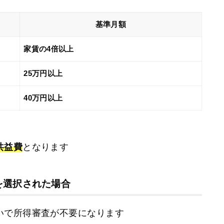
基準月額
家賃の4倍以上
25万円以上
40万円以上
共益費
となります
を選択された場合
いで所得審査が不要になります