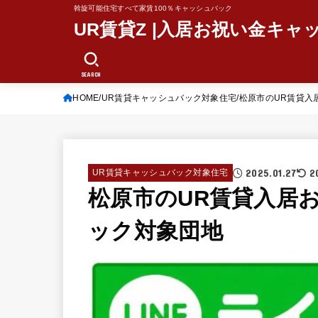
斡旋可能住宅すべて家賃100％キャッシュバック
UR賃貸Z |入居お祝い金キャ
SEARCH
HOME
UR賃貸キャッシュバック対象住宅
松原市のUR賃貸入
2025.01.27
2
UR賃貸キャッシュバック対象住宅
松原市のUR賃貸入居お
ック対象団地