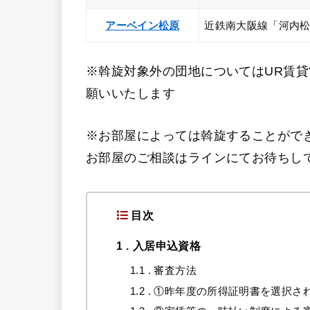
アーベイン松原
近鉄南大阪線「河内松
※斡旋対象外の団地についてはUR賃貸
願いいたします
※お部屋によっては斡旋することがで
お部屋のご相談はラインにてお待ちし
目次
1
入居申込資格
1.1
審査方法
1.2
①昨年度の所得証明書を選択さ