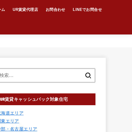
ーム
UR賃貸代理店
お問合わせ
LINEでお問合せ
UR賃貸キャッシュバック対象住宅
北海道エリア
関東エリア
中部・名古屋エリア