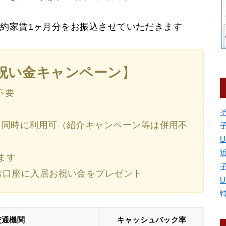
契約家賃1ヶ月分をお振込させていただきます
お祝い金キャンペーン
】
不要
と同時に利用可（紹介キャンペーン等は併用不
U
ます
お口座に入居お祝い金をプレゼント
交通機関
キャッシュバック率