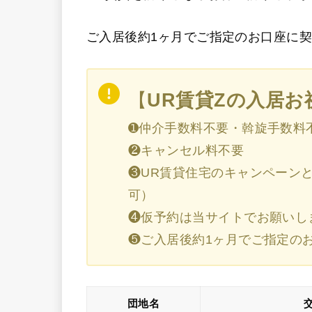
ご入居後約1ヶ月でご指定のお口座に
【
UR賃貸Zの入居
➊仲介手数料不要・斡旋手数料
❷キャンセル料不要
❸UR賃貸住宅のキャンペーン
可）
❹仮予約は当サイトでお願いし
❺ご入居後約1ヶ月でご指定の
団地名