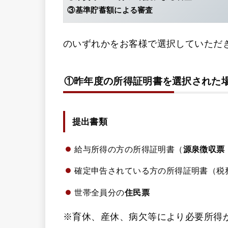
③基準貯蓄額による審査
のいずれかをお客様で選択していただ
①昨年度の所得証明書を選択された
提出書類
給与所得の方の所得証明書（
源泉徴収票
確定申告されている方の所得証明書（税
世帯全員分の
住民票
※育休、産休、病欠等により必要所得