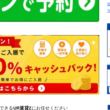
できる
UR賃貸Z
にお任せください