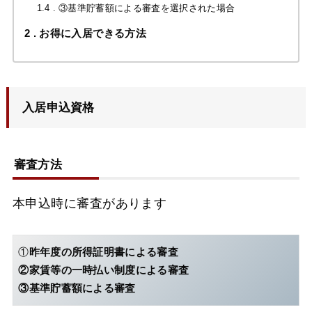
1.4
③基準貯蓄額による審査を選択された場合
2
お得に入居できる方法
入居申込資格
審査方法
本申込時に審査があります
①
昨年度の所得証明書による審査
②家賃等の一時払い制度による審査
③基準貯蓄額による審査