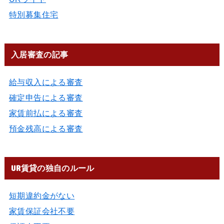
特別募集住宅
入居審査の記事
給与収入による審査
確定申告による審査
家賃前払による審査
預金残高による審査
UR賃貸の独自のルール
短期違約金がない
家賃保証会社不要