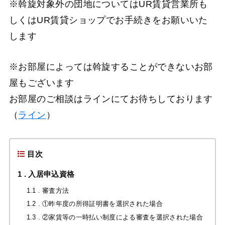
※斡旋対象外の団地についてはUR賃貸営業所も
しくはUR賃貸ショップでお手続きをお願いいた
します
※お部屋によっては斡旋することができないお部
屋もございます
お部屋のご相談はラインにてお待ちしております
（
ライン
）
目次
1
入居申込資格
1.1
審査方法
1.2
①昨年度の所得証明書を選択された場合
1.3
②家賃等の一時払い制度による審査を選択された場合