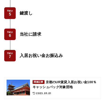
手続き
鍵渡し
手続き
当社に請求
手続き
入居お祝い金お振込み
京都のUR賃貸入居お祝い金100％
関連記事
キャッシュバック対象団地
2025.09.01