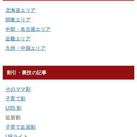
北海道エリア
関東エリア
中部・名古屋エリア
近畿エリア
九州・中国エリア
割引・裏技の記事
そのママ割
子育て割
U35 割
近居割
子育て近居割
URライト