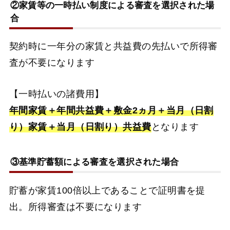
②家賃等の一時払い制度による審査を選択された場
合
契約時に一年分の家賃と共益費の先払いで所得審
査が不要になります
【一時払いの諸費用】
年間家賃＋年間共益費＋敷金2ヵ月＋当月（日割
り）家賃＋当月（日割り）共益費
となります
③基準貯蓄額による審査を選択された場合
貯蓄が家賃100倍以上であることで証明書を提
出。所得審査は不要になります