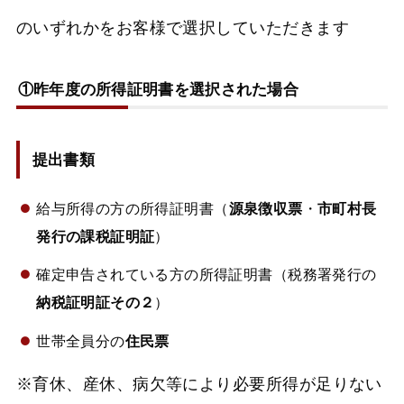
のいずれかをお客様で選択していただきます
①昨年度の所得証明書を選択された場合
提出書類
給与所得の方の所得証明書（
源泉徴収票
・
市町村長
発行の課税証明証
）
確定申告されている方の所得証明書（税務署発行の
納税証明証その２
）
世帯全員分の
住民票
※育休、産休、病欠等により必要所得が足りない