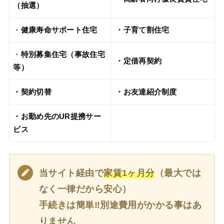
（抽選）
・
健康寿命サポート住宅
・子育て割住宅
・
特別募集住宅（事故住宅
・定借再契約
等）
・契約切替
・お友達紹介制度
・お勤め先のUR提携サー
ビス
当サイト経由で
家賃1ヶ月分
（最大では
なく一律だから安心）
手続きは簡単‼別途費用がかかる事はあ
りません