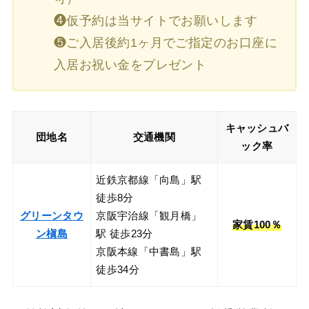
❹仮予約は当サイトでお願いします
❺ご入居後約1ヶ月でご指定のお口座に
入居お祝い金をプレゼント
キャッシュバ
団地名
交通機関
ック率
近鉄京都線「向島」駅
徒歩8分
グリーンタウ
京阪宇治線「観月橋」
家賃100％
ン槇島
駅 徒歩23分
京阪本線「中書島」駅
徒歩34分