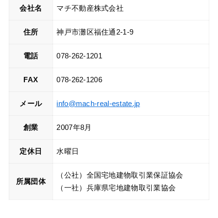
会社名
マチ不動産株式会社
住所
神戸市灘区福住通2-1-9
電話
078-262-1201
FAX
078-262-1206
メール
info@mach-real-estate.jp
創業
2007年8月
定休日
水曜日
（公社）全国宅地建物取引業保証協会
所属団体
（一社）兵庫県宅地建物取引業協会