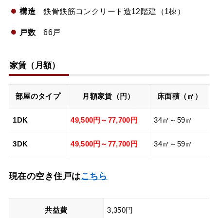
構造
鉄骨鉄筋コンクリート造12階建（1棟）
戸数
66戸
家賃（月額）
部屋のタイプ
月額家賃（円）
床面積（㎡）
1DK
49,500円～77,700円
34㎡～59㎡
3DK
49,500円～77,700円
34㎡～59㎡
現在の空き住戸は
こちら
共益費
3,350円