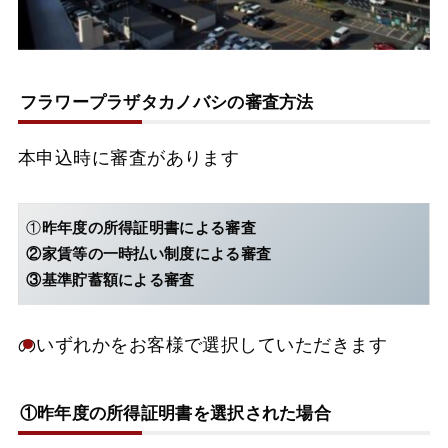
フラワープラザタカノバシ
の審査方法
本申込時に審査があります
①
昨年度の所得証明書による審査
②家賃等の一時払い制度による審査
③基準貯蓄額による審査
のいずれかをお客様で選択していただきます
①昨年度の所得証明書を選択された場合