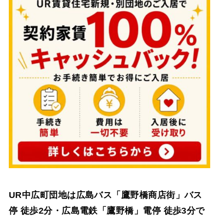
UR中広町団地は広島バス「鷹野橋商店街」バス
停 徒歩2分・広島電鉄「鷹野橋」電停 徒歩3分で