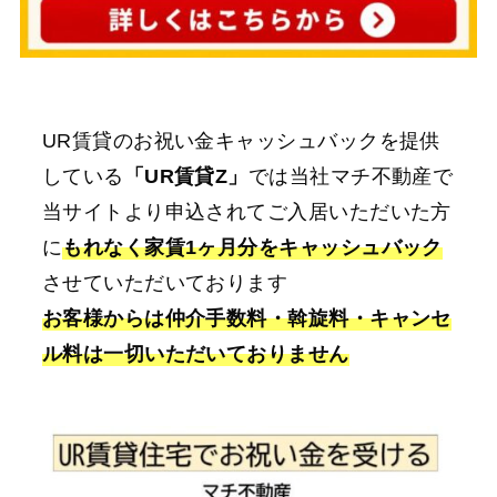
UR賃貸のお祝い金キャッシュバックを提供
している
「UR賃貸Z」
では当社マチ不動産で
当サイトより申込されてご入居いただいた方
に
もれなく家賃1ヶ月分をキャッシュバック
させていただいております
お客様からは仲介手数料・斡旋料・キャンセ
ル料は一切いただいておりません