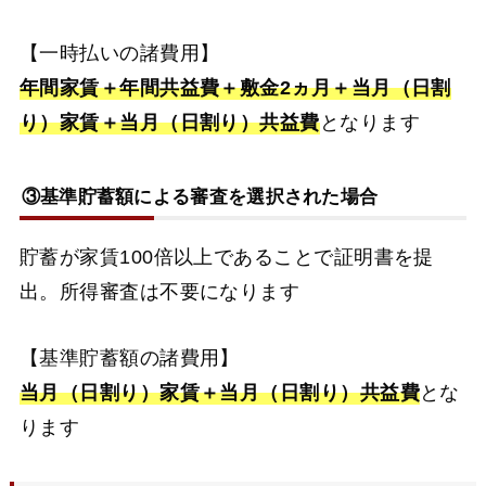
【一時払いの諸費用】
年間家賃＋年間共益費＋敷金2ヵ月＋当月（日割
り）家賃＋当月（日割り）共益費
となります
③基準貯蓄額による審査を選択された場合
貯蓄が家賃100倍以上であることで証明書を提
出。所得審査は不要になります
【基準貯蓄額の諸費用】
当月（日割り）家賃＋当月（日割り）共益費
とな
ります