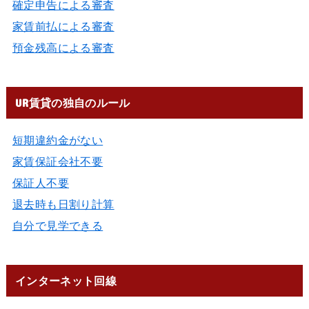
確定申告による審査
家賃前払による審査
預金残高による審査
UR賃貸の独自のルール
短期違約金がない
家賃保証会社不要
保証人不要
退去時も日割り計算
自分で見学できる
インターネット回線