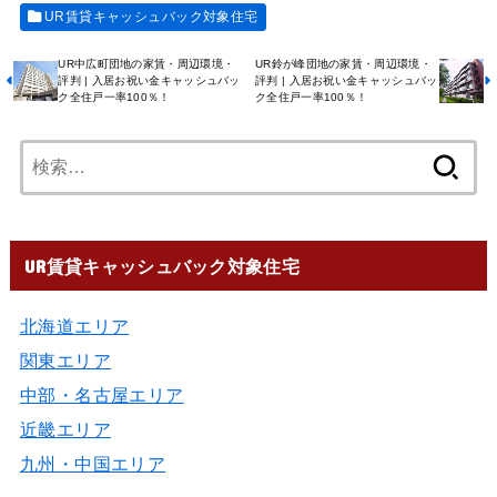
UR賃貸キャッシュバック対象住宅
UR中広町団地の家賃・周辺環境・
UR鈴が峰団地の家賃・周辺環境・
評判 | 入居お祝い金キャッシュバッ
評判 | 入居お祝い金キャッシュバッ
ク全住戸一率100％！
ク全住戸一率100％！
UR賃貸キャッシュバック対象住宅
北海道エリア
関東エリア
中部・名古屋エリア
近畿エリア
九州・中国エリア