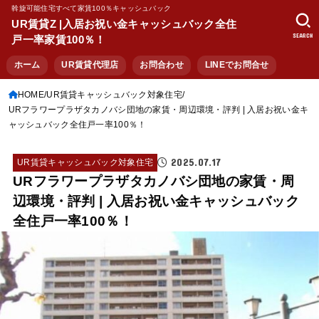
斡旋可能住宅すべて家賃100％キャッシュバック
UR賃貸Z |入居お祝い金キャッシュバック全住
SEARCH
戸一率家賃100％！
ホーム
UR賃貸代理店
お問合わせ
LINEでお問合せ
HOME
UR賃貸キャッシュバック対象住宅
URフラワープラザタカノバシ団地の家賃・周辺環境・評判 | 入居お祝い金キ
ャッシュバック全住戸一率100％！
2025.07.17
UR賃貸キャッシュバック対象住宅
URフラワープラザタカノバシ団地の家賃・周
辺環境・評判 | 入居お祝い金キャッシュバック
全住戸一率100％！