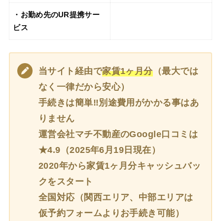
・お勤め先のUR提携サー
ビス
当サイト経由で
家賃1ヶ月分
（最大では
なく一律だから安心）
手続きは簡単‼別途費用がかかる事はあ
りません
運営会社マチ不動産のGoogle口コミは
★4.9（2025年6月19日現在）
2020年から家賃1ヶ月分キャッシュバッ
クをスタート
全国対応（関西エリア、中部エリアは
仮予約フォームよりお手続き可能）