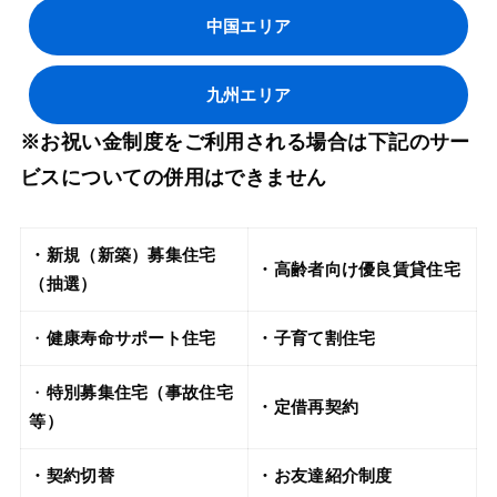
中国エリア
九州エリア
※お祝い金制度をご利用される場合は下記のサー
ビスについての併用はできません
・新規（新築）募集住宅
・高齢者向け優良賃貸住宅
（抽選）
・
健康寿命サポート住宅
・子育て割住宅
・
特別募集住宅（事故住宅
・定借再契約
等）
・契約切替
・お友達紹介制度