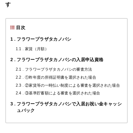
す
目次
1
フラワープラザタカノバシ
1.1
家賃（月額）
2
フラワープラザタカノバシの入居申込資格
2.1
フラワープラザタカノバシの審査方法
2.2
①昨年度の所得証明書を選択された場合
2.3
②家賃等の一時払い制度による審査を選択された場合
2.4
③基準貯蓄額による審査を選択された場合
3
フラワープラザタカノバシで入居お祝い金キャッシ
ュバック