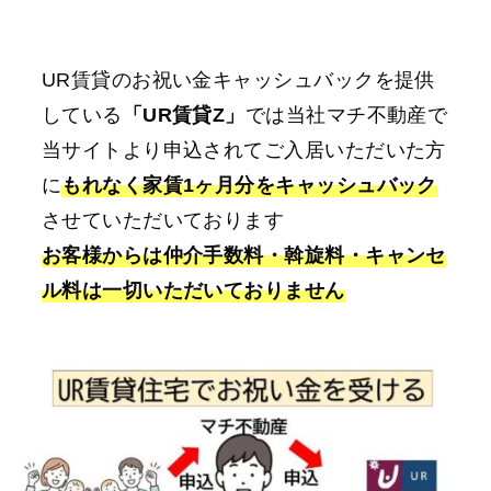
UR賃貸のお祝い金キャッシュバックを提供
している
「UR賃貸Z」
では当社マチ不動産で
当サイトより申込されてご入居いただいた方
に
もれなく家賃1ヶ月分をキャッシュバック
させていただいております
お客様からは仲介手数料・斡旋料・キャンセ
ル料は一切いただいておりません