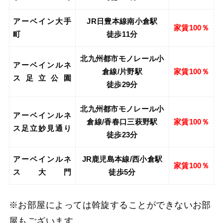
アーベイン大手
JR日豊本線南小倉駅
家賃100％
町
徒歩11分
北九州都市モノレール小
アーベインルネ
倉線/片野駅
家賃100％
ス足立公園
徒歩29分
北九州都市モノレール小
アーベインルネ
倉線/香春口三萩野駅
家賃100％
ス足立妙見通り
徒歩23分
アーベインルネ
JR鹿児島本線/西小倉駅
家賃100％
ス大門
徒歩5分
※お部屋によっては斡旋することができないお部
屋もございます