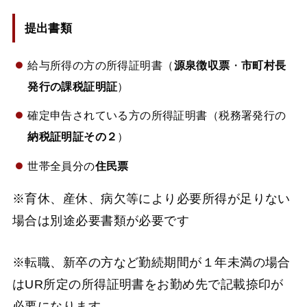
提出書類
給与所得の方の所得証明書（
源泉徴収票
・
市町村長
発行の課税証明証
）
確定申告されている方の所得証明書（税務署発行の
納税証明証その２
）
世帯全員分の
住民票
※育休、産休、病欠等により必要所得が足りない
場合は別途必要書類が必要です
※転職、新卒の方など勤続期間が１年未満の場合
はUR所定の所得証明書をお勤め先で記載捺印が
必要になります