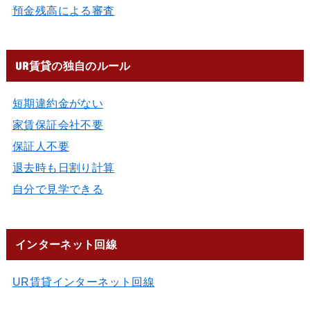
預金残高による審査
UR賃貸の独自のルール
短期違約金がない
家賃保証会社不要
保証人不要
退去時も日割り計算
自分で見学できる
インターネット回線
UR賃貸インターネット回線