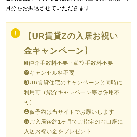
月分をお振込させていただきます
【
UR賃貸Zの入居お祝い
金キャンペーン
】
➊仲介手数料不要・斡旋手数料不要
❷キャンセル料不要
❸UR賃貸住宅のキャンペーンと同時に
利用可（紹介キャンペーン等は併用不
可）
❹仮予約は当サイトでお願いします
❺ご入居後約1ヶ月でご指定のお口座に
入居お祝い金をプレゼント