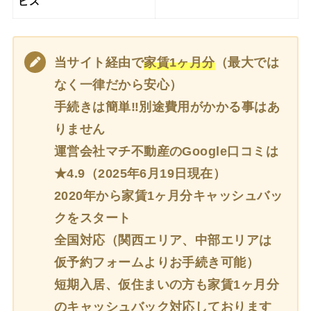
ビス
当サイト経由で
家賃1ヶ月分
（最大では
なく一律だから安心）
手続きは簡単‼別途費用がかかる事はあ
りません
運営会社マチ不動産のGoogle口コミは
★4.9（2025年6月19日現在）
2020年から家賃1ヶ月分キャッシュバッ
クをスタート
全国対応（関西エリア、中部エリアは
仮予約フォームよりお手続き可能）
短期入居、仮住まいの方も家賃1ヶ月分
のキャッシュバック対応しております