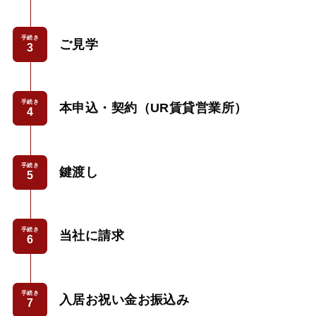
手続き
ご見学
手続き
本申込・契約（UR賃貸営業所）
手続き
鍵渡し
手続き
当社に請求
手続き
入居お祝い金お振込み