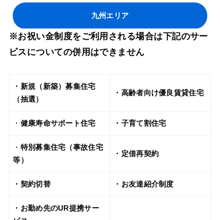
九州エリア
※お祝い金制度をご利用される場合は下記のサー
ビスについての併用はできません
・新規（新築）募集住宅
・高齢者向け優良賃貸住宅
（抽選）
・
健康寿命サポート住宅
・子育て割住宅
・
特別募集住宅（事故住宅
・定借再契約
等）
・契約切替
・お友達紹介制度
・お勤め先のUR提携サー