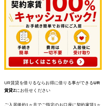
UR賃貸を借りるならお得に借りる事ができる
UR
賃貸Z
にお任せください
ご入居後約1ヶ月でご指定のお口座に契約家賃1ヶ