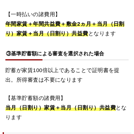
【一時払いの諸費用】
年間家賃＋年間共益費＋敷金2ヵ月＋当月（日割
り）家賃＋当月（日割り）共益費
となります
③基準貯蓄額による審査を選択された場合
貯蓄が家賃100倍以上であることで証明書を提
出。所得審査は不要になります
【基準貯蓄額の諸費用】
当月（日割り）家賃＋当月（日割り）共益費
とな
ります