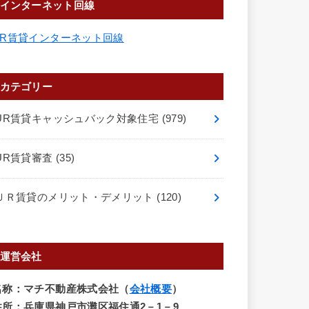
インターネット回線
UR賃貸インターネット回線
カテゴリー
UR賃貸キャッシュバック対象住宅
(979)
UR賃貸審査
(35)
ＵＲ賃貸のメリット・デメリット
(120)
運営会社
名称：マチ不動産株式会社（
会社概要
）
住所：兵庫県神戸市灘区福住通2－1－9