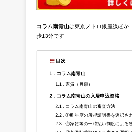
コラム南青山
は東京メトロ銀座線ほか｢表
歩13分です
目次
1
コラム南青山
1.1
家賃（月額）
2
コラム南青山の入居申込資格
2.1
コラム南青山の審査方法
2.2
①昨年度の所得証明書を選択さ
2.3
②家賃等の一時払い制度による