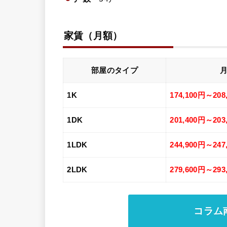
家賃（月額）
部屋のタイプ
1K
174,100円～208
1DK
201,400円～203
1LDK
244,900円～247
2LDK
279,600円～293
コラム