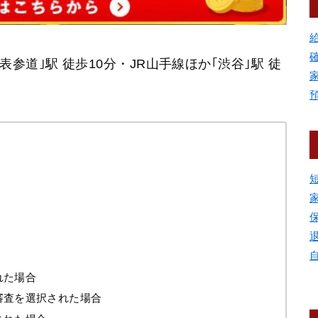
参道｣駅 徒歩10分・JR山手線ほか｢渋谷｣駅 徒
れた場合
審査を選択された場合