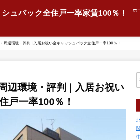
ホ
ッシュバック全住戸一率家賃100％！
・周辺環境・評判 | 入居お祝い金キャッシュバック全住戸一率100％！
辺環境・評判 | 入居お祝い
住戸一率100％！