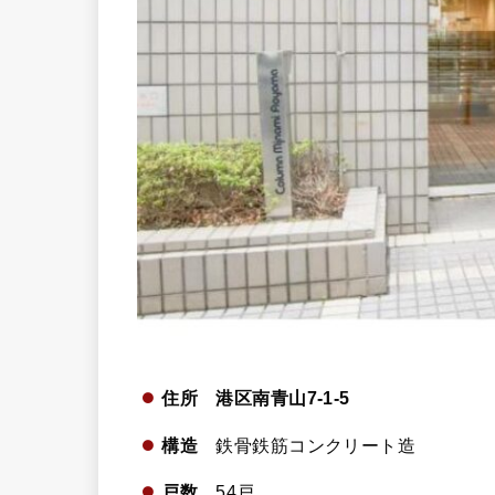
住所 港区南青山7-1-5
構造
鉄骨鉄筋コンクリート造
戸数
54戸