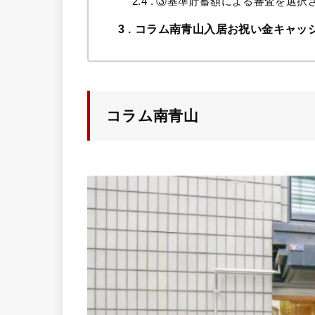
2.4
③基準貯蓄額による審査を選択
3
コラム南青山入居お祝い金キャッ
コラム南青山