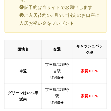
❹仮予約は当サイトでお願いします
❺ご入居後約1ヶ月でご指定のお口座に
入居お祝い金をプレゼント
キャッシュバッ
団地名
交通
ク率
京王線/武蔵野
車返
台駅
家賃100％
徒歩5分
京王線/武蔵野
グリーンはいつ車
駅
家賃100％
返南
徒歩8分