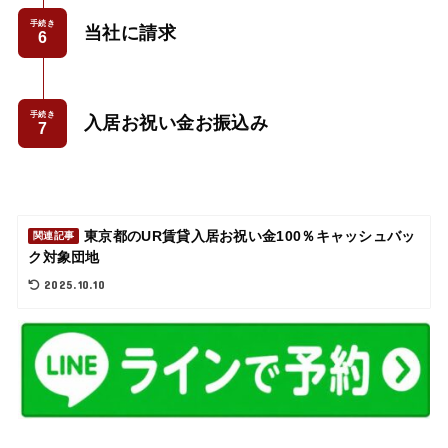
手続き
当社に請求
手続き
入居お祝い金お振込み
東京都のUR賃貸入居お祝い金100％キャッシュバッ
関連記事
ク対象団地
2025.10.10