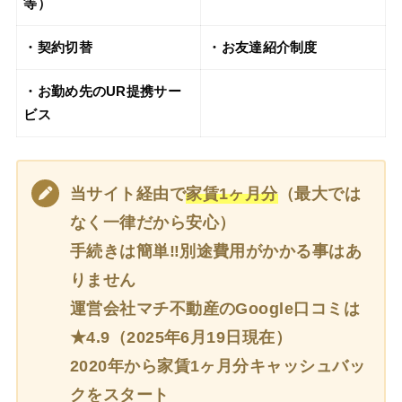
等）
・契約切替
・お友達紹介制度
・お勤め先のUR提携サー
ビス
当サイト経由で
家賃1ヶ月分
（最大では
なく一律だから安心）
手続きは簡単‼別途費用がかかる事はあ
りません
運営会社マチ不動産のGoogle口コミは
★4.9（2025年6月19日現在）
2020年から家賃1ヶ月分キャッシュバッ
クをスタート