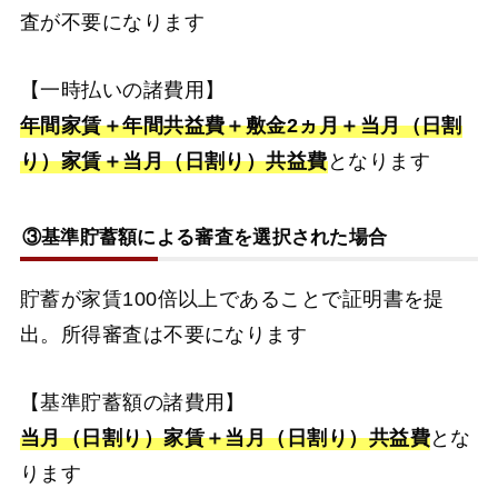
査が不要になります
【一時払いの諸費用】
年間家賃＋年間共益費＋敷金2ヵ月＋当月（日割
り）家賃＋当月（日割り）共益費
となります
③基準貯蓄額による審査を選択された場合
貯蓄が家賃100倍以上であることで証明書を提
出。所得審査は不要になります
【基準貯蓄額の諸費用】
当月（日割り）家賃＋当月（日割り）共益費
とな
ります