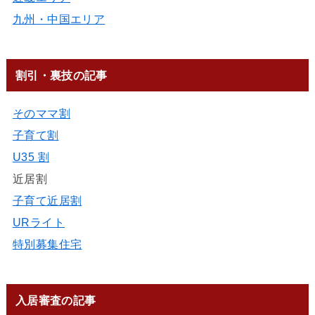
九州・中国エリア
割引・裏技の記事
そのママ割
子育て割
U35 割
近居割
子育て近居割
URライト
特別募集住宅
入居審査の記事