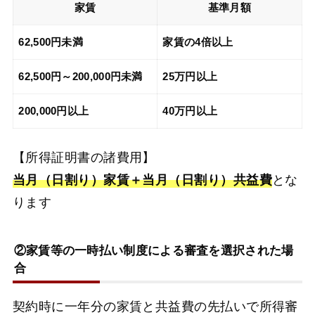
家賃
基準月額
62,500円未満
家賃の4倍以上
62,500円～200,000円未満
25万円以上
200,000円以上
40万円以上
【所得証明書の諸費用】
当月（日割り）家賃＋当月（日割り）共益費
とな
ります
②家賃等の一時払い制度による審査を選択された場
合
契約時に一年分の家賃と共益費の先払いで所得審