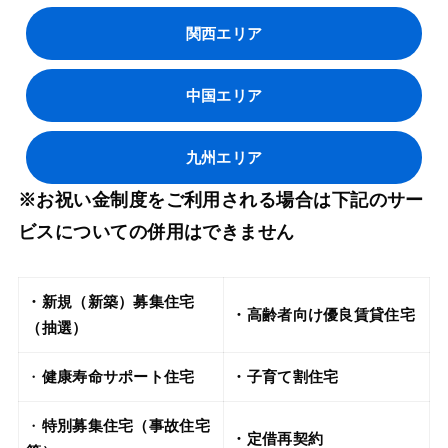
関西エリア
中国エリア
九州エリア
※お祝い金制度をご利用される場合は下記のサー
ビスについての併用はできません
・新規（新築）募集住宅
・高齢者向け優良賃貸住宅
（抽選）
・
健康寿命サポート住宅
・子育て割住宅
・
特別募集住宅（事故住宅
・定借再契約