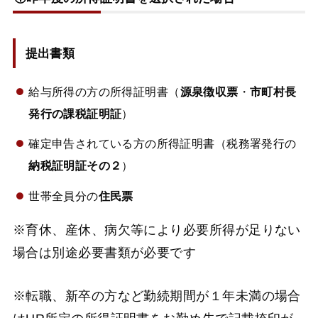
提出書類
給与所得の方の所得証明書（
源泉徴収票
・
市町村長
発行の課税証明証
）
確定申告されている方の所得証明書（税務署発行の
納税証明証その２
）
世帯全員分の
住民票
※育休、産休、病欠等により必要所得が足りない
場合は別途必要書類が必要です
※転職、新卒の方など勤続期間が１年未満の場合