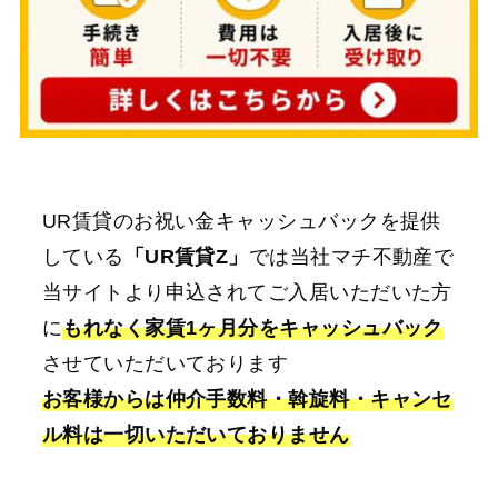
UR賃貸のお祝い金キャッシュバックを提供
している
「UR賃貸Z」
では当社マチ不動産で
当サイトより申込されてご入居いただいた方
に
もれなく家賃1ヶ月分をキャッシュバック
させていただいております
お客様からは仲介手数料・斡旋料・キャンセ
ル料は一切いただいておりません