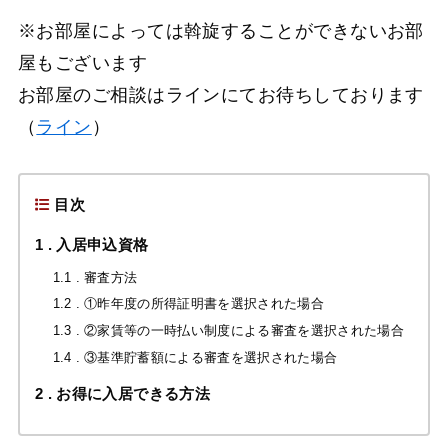
※お部屋によっては斡旋することができないお部
屋もございます
お部屋のご相談はラインにてお待ちしております
（
ライン
）
目次
1
入居申込資格
1.1
審査方法
1.2
①昨年度の所得証明書を選択された場合
1.3
②家賃等の一時払い制度による審査を選択された場合
1.4
③基準貯蓄額による審査を選択された場合
2
お得に入居できる方法