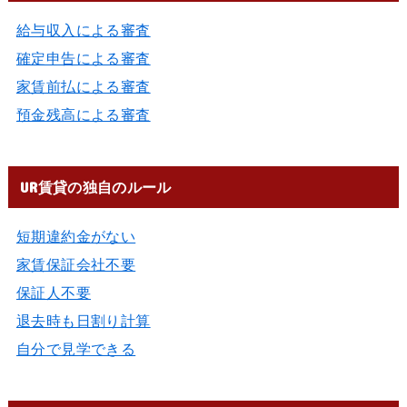
給与収入による審査
確定申告による審査
家賃前払による審査
預金残高による審査
UR賃貸の独自のルール
短期違約金がない
家賃保証会社不要
保証人不要
退去時も日割り計算
自分で見学できる